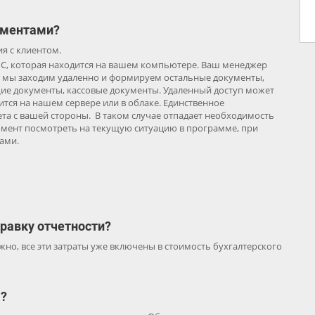
ументами?
я с клиентом.
С, которая находится на вашем компьютере. Ваш менеджер
, мы заходим удаленно и формируем остальные документы,
ие документы, кассовые документы. Удаленный доступ может
ится на нашем сервере или в облаке. Единственное
та с вашей стороны. В таком случае отпадает необходимость
омент посмотреть на текущую ситуацию в программе, при
ами.
правку отчетности?
жно, все эти затраты уже включены в стоимость бухгалтерского
я?