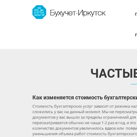
ЧАСТЫ
Как изменяется стоимость бухгалтерски
Стоимость бухгалтерских услуг зависит от режима н
сложились у вас на данный момент. Мы не пересматр
документов у вас вышло за пределы ограничений для 
пересматривается обычно не чаще 1-2 раз в год, и эт
количество документов увеличилось вдвое или появ
уменьшения объема работ стоимость бухгалтерского