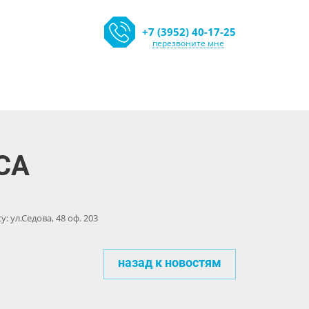
+7 (3952) 40-17-25
перезвоните мне
СА
: ул.Седова, 48 оф. 203
назад к новостям